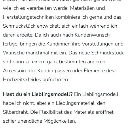
wie ich es verarbeiten werde. Materialien und
Herstellungstechniken kombiniere ich gerne und das
Schmuckstück entwickelt sich einfach während ich
daran arbeite. Da ich auch nach Kundenwunsch
fertige, bringen die Kundinnen ihre Vorstellungen und
Wünsche manchmal mit ein. Das neue Schmuckstück
soll dann zu einem ganz bestimmten anderen
Accessoire der Kundin passen oder Elemente des
Hochzeitskleides aufnehmen.
Hast du ein Lieblingsmodell?
Ein Lieblingsmodell
habe ich nicht, aber ein Lieblingsmaterial: den
Silberdraht. Die Flexibilität des Materials eröffnet
schier unendliche Möglichkeiten.