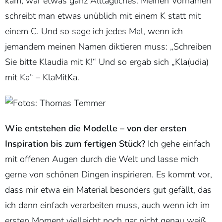
kam, war etwas ganz Alltägliches: Meinen Vornamen
schreibt man etwas unüblich mit einem K statt mit
einem C. Und so sage ich jedes Mal, wenn ich
jemandem meinen Namen diktieren muss: „Schreiben
Sie bitte Klaudia mit K!“ Und so ergab sich „Kla(udia)
mit Ka“ – KlaMitKa.
Wie entstehen die Modelle – von der ersten
Inspiration bis zum fertigen Stück?
Ich gehe einfach
mit offenen Augen durch die Welt und lasse mich
gerne von schönen Dingen inspirieren. Es kommt vor,
dass mir etwa ein Material besonders gut gefällt, das
ich dann einfach verarbeiten muss, auch wenn ich im
ersten Moment vielleicht noch gar nicht genau weiß,