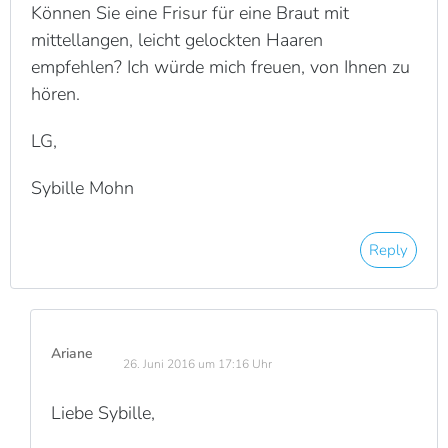
Können Sie eine Frisur für eine Braut mit
mittellangen, leicht gelockten Haaren
empfehlen? Ich würde mich freuen, von Ihnen zu
hören.
LG,
Sybille Mohn
Reply
Ariane
26. Juni 2016 um 17:16 Uhr
Liebe Sybille,