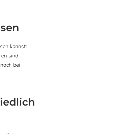
ssen
ssen kannst:
ren sind
 noch bei
hiedlich