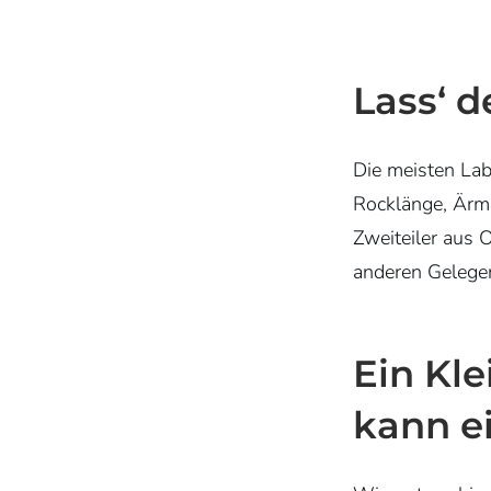
Lass‘ d
Die meisten Lab
Rocklänge, Ärmel
Zweiteiler aus 
anderen Gelegen
Ein Kle
kann e