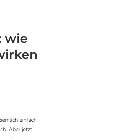
: wie
wirken
ziemlich einfach
uch. Aber jetzt