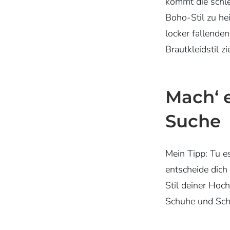
kommt die schle
Boho-Stil zu hei
locker fallende
Brautkleidstil z
Mach‘ e
Suche
Mein Tipp: Tu es
entscheide dich 
Stil deiner Hoch
Schuhe und Sc