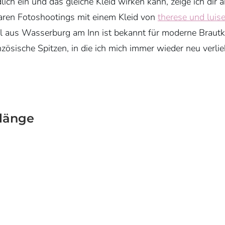
ich ein und das gleiche Kleid wirken kann, zeige ich dir 
aren Fotoshootings mit einem Kleid von
therese und luis
l aus Wasserburg am Inn ist bekannt für moderne Brautk
anzösische Spitzen, in die ich mich immer wieder neu verlie
länge