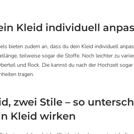
ein Kleid individuell anpa
els bieten zudem an, dass du dein Kleid individuell anpa
länge, teilweise sogar die Stoffe. Noch leichter zu variie
Oberteil und Rock. Die kannst du nach der Hochzeit sogar
heiten tragen.
id, zwei Stile – so untersc
in Kleid wirken