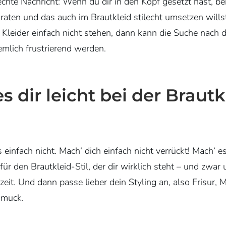
chte Nachricht: Wenn du dir in den Kopf gesetzt hast, be
raten und das auch im Brautkleid stilecht umsetzen willst,
n Kleider einfach nicht stehen, dann kann die Suche nach
iemlich frustrierend werden.
s dir leicht bei der Brautk
 einfach nicht. Mach‘ dich einfach nicht verrückt! Mach‘ es 
für den Brautkleid-Stil, der dir wirklich steht – und zwa
zeit. Und dann passe lieber dein Styling an, also Frisur,
hmuck.