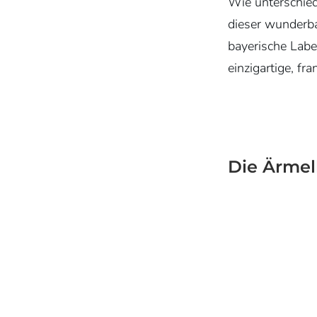
Wie unterschiedl
dieser wunderb
bayerische Labe
einzigartige, fr
Die Ärmel