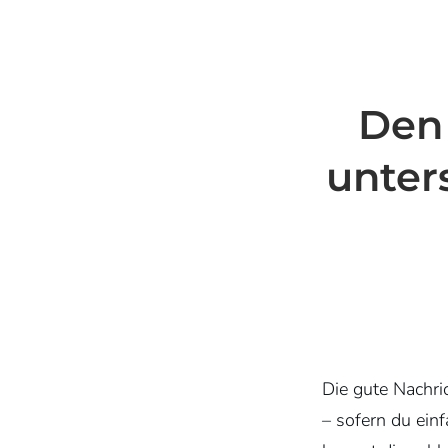
Den 
unter
Die gute Nachric
– sofern du einfa