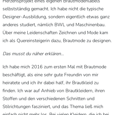
Herzensprojekt eines eigenen Brautmodenlabels
selbstständig gemacht. Ich habe nicht die typische
Designer-Ausbildung, sondern eigentlich etwas ganz
anderes studiert, nämlich BWL und Maschinenbau.
Über meine Leidenschaften Zeichnen und Mode kam
ich als Quereinsteigerin dazu, Brautmode zu designen.
Das musst du näher erklären…
Ich habe mich 2016 zum ersten Mal mit Brautmode
beschäftigt, als eine sehr gute Freundin von mir
heiratete und ich ihr dabei half, ihr Brautkleid zu
finden. Ich war auf Anhieb von Brautkleidern, ihren
Stoffen und den verschiedenen Schnitten und
Stilrichtungen fasziniert, und das Thema ließ mich
einfach nicht mehr los. Bei vielen Kleidern, die ich bei