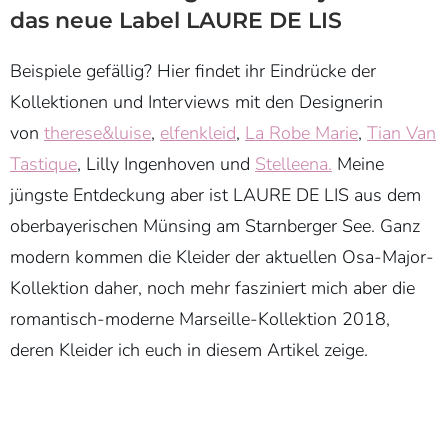
das neue Label LAURE DE LIS
Beispiele gefällig? Hier findet ihr Eindrücke der
Kollektionen und Interviews mit den Designerin
von
therese&luise
,
elfenkleid
,
La Robe Marie
,
Tian Van
Tastique
, Lilly Ingenhoven und
Stelleena.
Meine
jüngste Entdeckung aber ist LAURE DE LIS aus dem
oberbayerischen Münsing am Starnberger See. Ganz
modern kommen die Kleider der aktuellen Osa-Major-
Kollektion daher, noch mehr fasziniert mich aber die
romantisch-moderne Marseille-Kollektion 2018,
deren Kleider ich euch in diesem Artikel zeige.